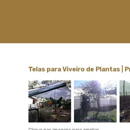
Telas para Viveiro de Plantas | 
Clique nas imagens para ampliar