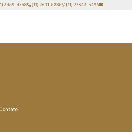
11) 3459-4758
(11) 2601-5285
(11) 97343-5496
Contato