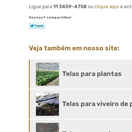
Ligue para
11 3459-4758
ou
clique aqui
e ent
Gostou? compartilhe!
Veja também em nosso site:
Telas para plantas
Telas para viveiro de