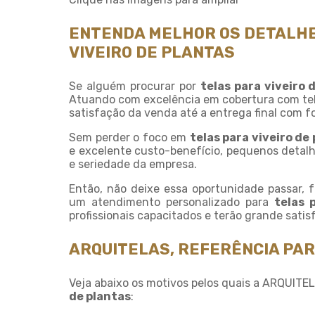
ENTENDA MELHOR OS DETALHE
VIVEIRO DE PLANTAS
Se alguém procurar por
telas para viveiro 
Atuando com excelência em cobertura com tela
satisfação da venda até a entrega final com fo
Sem perder o foco em
telas para viveiro de
e excelente custo-benefício, pequenos detal
e seriedade da empresa.
Então, não deixe essa oportunidade passar,
um atendimento personalizado para
telas 
profissionais capacitados e terão grande sati
ARQUITELAS, REFERÊNCIA PAR
Veja abaixo os motivos pelos quais a ARQUITE
de plantas
: