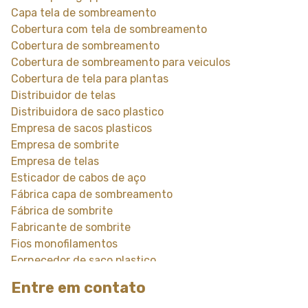
Capa tela de sombreamento
Cobertura com tela de sombreamento
Cobertura de sombreamento
Cobertura de sombreamento para veiculos
Cobertura de tela para plantas
Distribuidor de telas
Distribuidora de saco plastico
Empresa de sacos plasticos
Empresa de sombrite
Empresa de telas
Esticador de cabos de aço
Fábrica capa de sombreamento
Fábrica de sombrite
Fabricante de sombrite
Fios monofilamentos
Fornecedor de saco plastico
Fornecedor de saco plastico transparente
Entre em contato
Fornecedor de sombrite