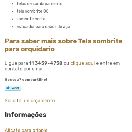
telas de sombreamento
tela sombrite 80
sombrite horta
esticador para cabos de aço
Para saber mais sobre Tela sombrite
para orquidario
Ligue para
11 3459-4758
ou
clique aqui
e entre em
contato por email.
Gostou? compartilhe!
Solicite um orçamento
Informações
Alicate para gripple