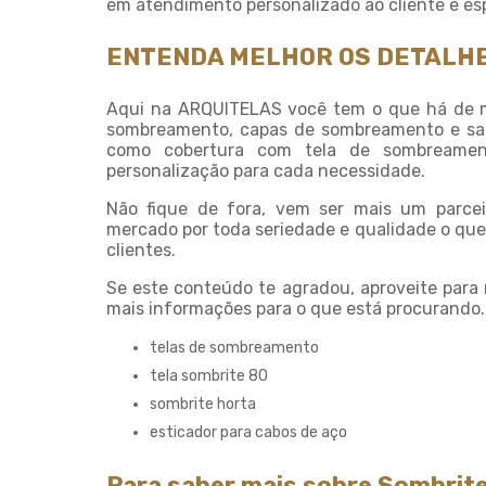
em atendimento personalizado ao cliente e es
ENTENDA MELHOR OS DETALHE
Aqui na ARQUITELAS você tem o que há de m
sombreamento, capas de sombreamento e saco
como cobertura com tela de sombreament
personalização para cada necessidade.
Não fique de fora, vem ser mais um parc
mercado por toda seriedade e qualidade o que
clientes.
Se este conteúdo te agradou, aproveite para
mais informações para o que está procurando. 
telas de sombreamento
tela sombrite 80
sombrite horta
esticador para cabos de aço
Para saber mais sobre Sombrit