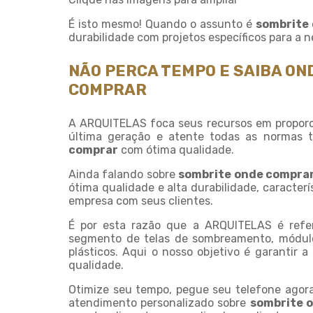
É isto mesmo! Quando o assunto é
sombrite
durabilidade com projetos específicos para a n
NÃO PERCA TEMPO E SAIBA O
COMPRAR
A ARQUITELAS foca seus recursos em proporc
última geração e atente todas as normas 
comprar
com ótima qualidade.
Ainda falando sobre
sombrite onde compra
ótima qualidade e alta durabilidade, caract
empresa com seus clientes.
É por esta razão que a ARQUITELAS é refe
segmento de telas de sombreamento, módul
plásticos. Aqui o nosso objetivo é garantir 
qualidade.
Otimize seu tempo, pegue seu telefone agor
atendimento personalizado sobre
sombrite 