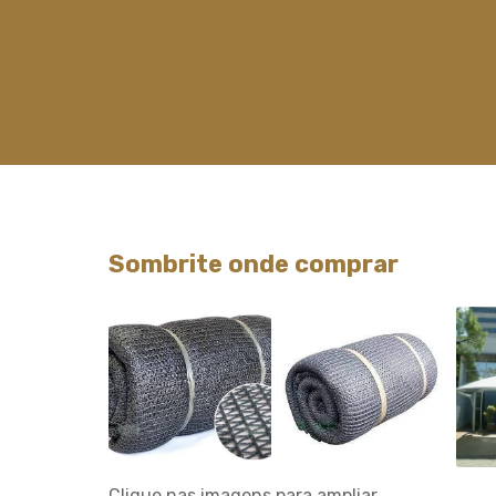
Sombrite onde comprar
Clique nas imagens para ampliar