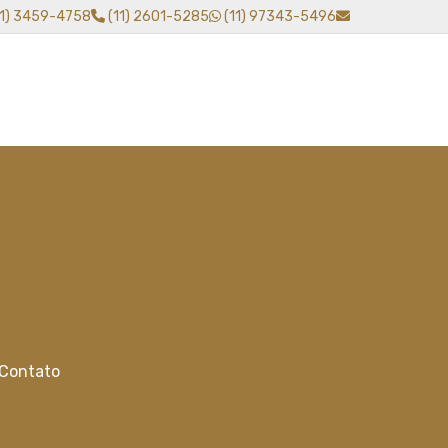
11) 3459-4758
(11) 2601-5285
(11) 97343-5496
Contato