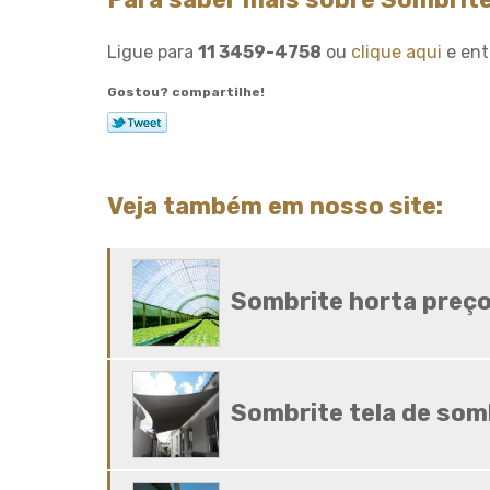
Ligue para
11 3459-4758
ou
clique aqui
e ent
Gostou? compartilhe!
Veja também em nosso site:
Sombrite horta preç
Sombrite tela de so