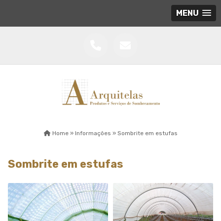
MENU
Home »
Informações »
Sombrite em estufas
Sombrite em estufas