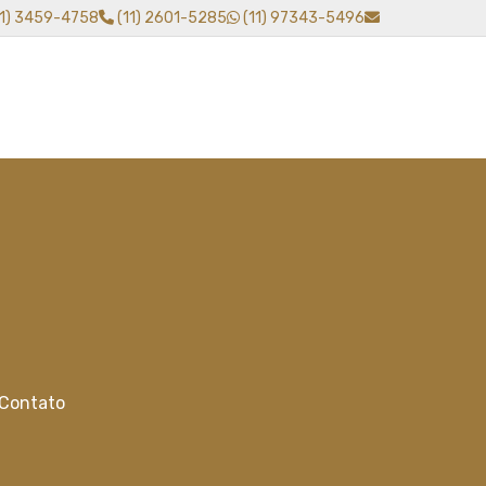
11) 3459-4758
(11) 2601-5285
(11) 97343-5496
Contato