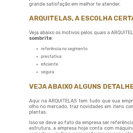
grande satisfação em melhor te atender.
ARQUITELAS, A ESCOLHA CER
Veja abaixo os motivos pelos quais a ARQUITE
sombrite
:
referência no segmento
prestativa
eficiente
segura
VEJA ABAIXO ALGUNS DETALHE
Aqui na ARQUITELAS tem tudo que sua empr
olho no mercado, traz novidades em itens co
plantas.
Isso se deve ao fato da empresa ser referênci
estrutura, a empresa hoje conta com máquinas