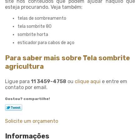
site nos conteúdos que podem ajudar naquilo que
esteja procurando. Veja também:
telas de sombreamento
tela sombrite 80
sombrite horta
esticador para cabos de aço
Para saber mais sobre Tela sombrite
agricultura
Ligue para
11 3459-4758
ou
clique aqui
e entre em
contato por email.
Gostou? compartilhe!
Solicite um orçamento
Informações