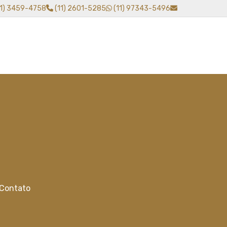
11) 3459-4758
(11) 2601-5285
(11) 97343-5496
Contato