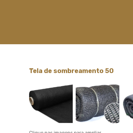
Tela de sombreamento 50
Clique nas imagens para ampliar