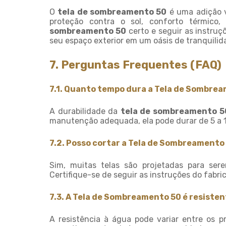
O
tela de sombreamento 50
é uma adição va
proteção contra o sol, conforto térmico,
sombreamento 50
certo e seguir as instru
seu espaço exterior em um oásis de tranquilid
7. Perguntas Frequentes (FAQ)
7.1. Quanto tempo dura a Tela de Sombre
A durabilidade da
tela de sombreamento 5
manutenção adequada, ela pode durar de 5 a 
7.2. Posso cortar a Tela de Sombreamento
Sim, muitas telas são projetadas para se
Certifique-se de seguir as instruções do fabri
7.3. A Tela de Sombreamento 50 é resisten
A resistência à água pode variar entre os pr