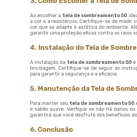
3. Como Escolher a Tela de So
Ao escolher a
tela de sombreamento 50
idea
a cor e a resistência. Certifique-se de medir
cor que se adapte à estética do ambiente. Além
garantir uma proteção eficaz contra os raios so
4. Instalação do Tela de Somb
A instalação da
tela de sombreamento 50
é 
bricolagem. Certifique-se de seguir as inst
para garantir a segurança e a eficácia.
5. Manutenção da Tela de Som
Para manter seu
tela de sombreamento 50
e
e sabão suave. Verifique se não há danos ou
garantirá que você desfrute dos benefícios d
6. Conclusão