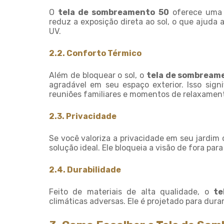
O
tela de sombreamento 50
oferece uma ba
reduz a exposição direta ao sol, o que ajuda a
UV.
2.2. Conforto Térmico
Além de bloquear o sol, o
tela de sombream
agradável em seu espaço exterior. Isso signi
reuniões familiares e momentos de relaxament
2.3. Privacidade
Se você valoriza a privacidade em seu jardim
solução ideal. Ele bloqueia a visão de fora pa
2.4. Durabilidade
Feito de materiais de alta qualidade, o
te
climáticas adversas. Ele é projetado para dura