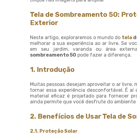
Tela de Sombreamento 50: Prot
Exterior
Neste artigo, exploraremos o mundo do
tela
d
melhorar a sua experiência ao ar livre. Se v
em seu jardim, varanda ou área extern
sombreamento 50
pode fazer a diferença.
1. Introdução
Muitas pessoas desejam aproveitar o ar livre,
tornar essa experiência desconfortável. É aí
material eficaz é projetado para fornecer p
ainda permite que você desfrute do ambiente a
2. Benefícios de Usar Tela de 
2.1. Proteção Solar