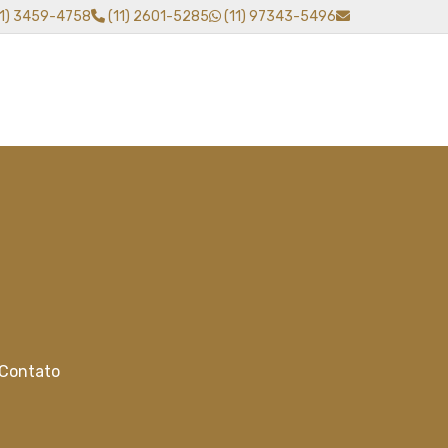
11) 3459-4758
(11) 2601-5285
(11) 97343-5496
Contato