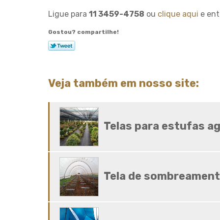
Ligue para
11 3459-4758
ou
clique aqui
e ent
Gostou? compartilhe!
Veja também em nosso site:
Telas para estufas ag
Tela de sombreament