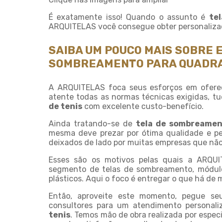
É exatamente isso! Quando o assunto é
te
ARQUITELAS você consegue obter personalizaç
SAIBA UM POUCO MAIS SOBRE 
SOMBREAMENTO PARA QUADRA
A ARQUITELAS foca seus esforços em ofere
atente todas as normas técnicas exigidas, tu
de tenis
com excelente custo-benefício.
Ainda tratando-se de
tela de sombreamen
mesma deve prezar por ótima qualidade e pe
deixados de lado por muitas empresas que não 
Esses são os motivos pelas quais a ARQU
segmento de telas de sombreamento, módul
plásticos. Aqui o foco é entregar o que há de 
Então, aproveite este momento, pegue s
consultores para um atendimento personal
tenis
. Temos mão de obra realizada por espec