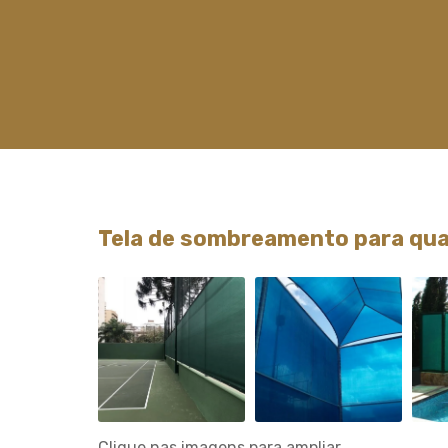
Tela de sombreamento para qua
Clique nas imagens para ampliar