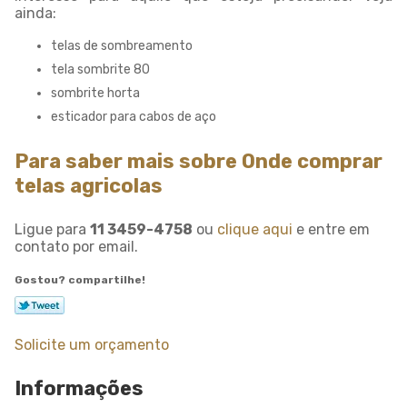
ainda:
telas de sombreamento
tela sombrite 80
sombrite horta
esticador para cabos de aço
Para saber mais sobre Onde comprar
telas agricolas
Ligue para
11 3459-4758
ou
clique aqui
e entre em
contato por email.
Gostou? compartilhe!
Solicite um orçamento
Informações