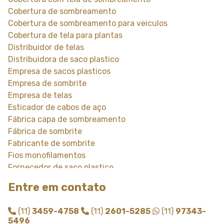
Cobertura de sombreamento
Cobertura de sombreamento para veiculos
Cobertura de tela para plantas
Distribuidor de telas
Distribuidora de saco plastico
Empresa de sacos plasticos
Empresa de sombrite
Empresa de telas
Esticador de cabos de aço
Fábrica capa de sombreamento
Fábrica de sombrite
Fabricante de sombrite
Fios monofilamentos
Fornecedor de saco plastico
Fornecedor de saco plastico transparente
Entre em contato
Fornecedor de sombrite
Instalação de tela de sombreamento
(11)
3459-4758
(11)
2601-5285
(11)
97343-
Instalação de tela de sombrite
5496