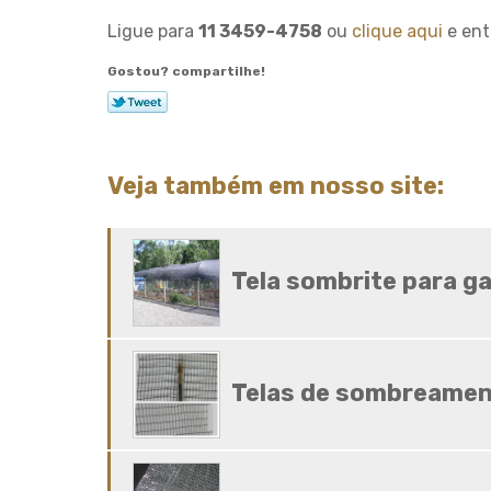
Ligue para
11 3459-4758
ou
clique aqui
e ent
Gostou? compartilhe!
Veja também em nosso site:
Tela sombrite para ga
Telas de sombreamen