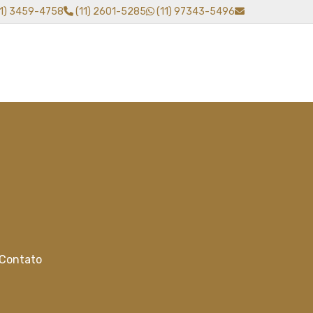
11) 3459-4758
(11) 2601-5285
(11) 97343-5496
Contato