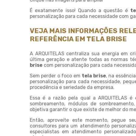
É exatamente isso! Quando a questão é
te
personalização para cada necessidade com gar
VEJA MAIS INFORMAÇÕES REL
REFERÊNCIA EM TELA BRISE
A ARQUITELAS centraliza sua energia em cri
última geração e atente todas as normas téc
brise
com personalização para cada necessid
Sem perder o foco em
tela brise
, na essênci
personalização para cada necessidade, pequ
procedência e seriedade da empresa.
Essa é a razão pela qual a ARQUITELAS é 
sombreamento, módulos de sombreamento, 
objetiva garantir o que existe de melhor do me
Então, aproveite este momento, pegue s
consultores para um atendimento personali
especialistas em atendimento personalizad