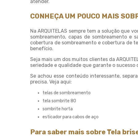
atender.
CONHEÇA UM POUCO MAIS SOBR
Na ARQUITELAS sempre tem a solução que voc
sombreamento, capas de sombreamento e sac
cobertura de sombreamento e cobertura de te
benefício.
Seja mais um dos muitos clientes da ARQUITE
seriedade e qualidade que garante o sucesso d
Se achou esse conteúdo interessante, separa
precisa. Veja aqui:
telas de sombreamento
tela sombrite 80
sombrite horta
esticador para cabos de aço
Para saber mais sobre Tela bris