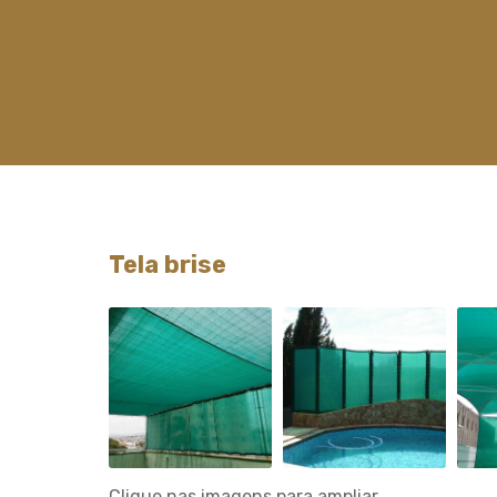
Tela brise
Clique nas imagens para ampliar