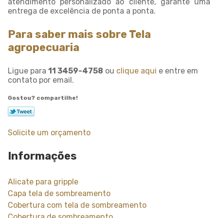
atendimento personalizado ao cliente, garante uma
entrega de excelência de ponta a ponta.
Para saber mais sobre Tela
agropecuaria
Ligue para
11 3459-4758
ou
clique aqui
e entre em
contato por email.
Gostou? compartilhe!
Solicite um orçamento
Informações
Alicate para gripple
Capa tela de sombreamento
Cobertura com tela de sombreamento
Cobertura de sombreamento