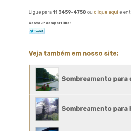
Ligue para
11 3459-4758
ou
clique aqui
e ent
Gostou? compartilhe!
Veja também em nosso site:
Sombreamento para 
Sombreamento para 