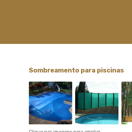
Sombreamento para piscinas
Clique nas imagens para ampliar