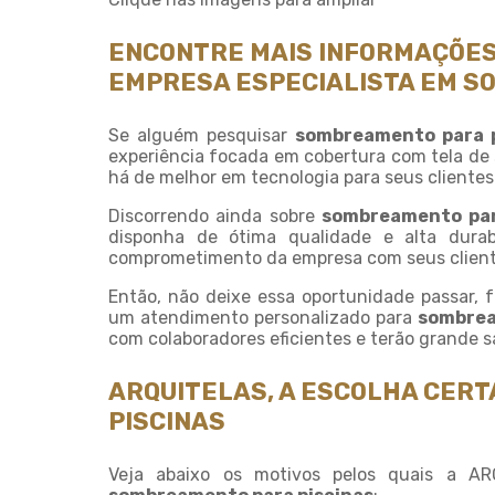
ENCONTRE MAIS INFORMAÇÕES
EMPRESA ESPECIALISTA EM S
Se alguém pesquisar
sombreamento para p
experiência focada em cobertura com tela de 
há de melhor em tecnologia para seus clientes
Discorrendo ainda sobre
sombreamento par
disponha de ótima qualidade e alta durab
comprometimento da empresa com seus client
Então, não deixe essa oportunidade passar,
um atendimento personalizado para
sombrea
com colaboradores eficientes e terão grande s
ARQUITELAS, A ESCOLHA CER
PISCINAS
Veja abaixo os motivos pelos quais a A