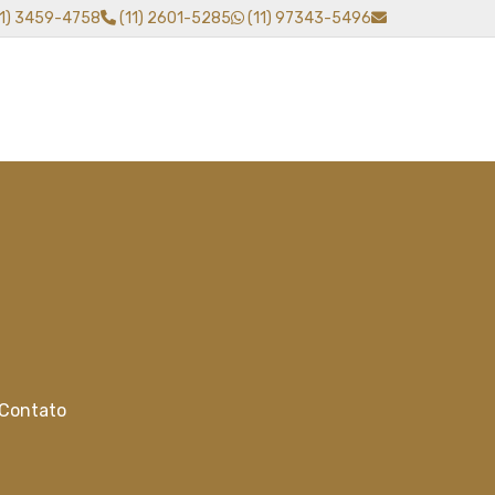
11) 3459-4758
(11) 2601-5285
(11) 97343-5496
Contato