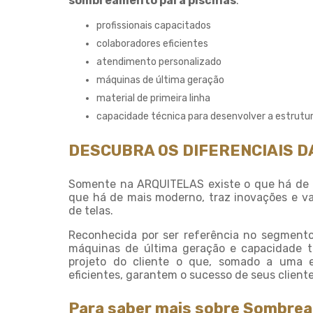
sombreamento para piscinas
:
profissionais capacitados
colaboradores eficientes
atendimento personalizado
máquinas de última geração
material de primeira linha
capacidade técnica para desenvolver a estrutur
DESCUBRA OS DIFERENCIAIS D
Somente na ARQUITELAS existe o que há de
que há de mais moderno, traz inovações e v
de telas.
Reconhecida por ser referência no segmento e
máquinas de última geração e capacidade t
projeto do cliente o que, somado a uma eq
eficientes, garantem o sucesso de seus client
Para saber mais sobre Sombrea