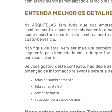
com atendimento personalizado e terão o maio
ENTENDA MELHOR OS DETALHE
Na ARQUITELAS tem tudo que sua empresa
sombreamento, capas de sombreamento e saco
como cobertura com tela de sombreamento e 
custo-benefício.
Não fique de fora, vem ser mais um parceir
segmento pela idoneidade em tudo que faz o
para seus clientes.
Se você gostou deste conteúdo, não deixe de
obtenção de informação relevante para sua ne
telas de sombreamento
tela sombrite 80
sombrite horta
esticador para cabos de aço
Para saber mais sobre Tela som