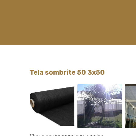
Tela sombrite 50 3x50
Clique nas imagens para ampliar