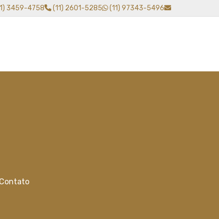
11) 3459-4758
(11) 2601-5285
(11) 97343-5496
Contato