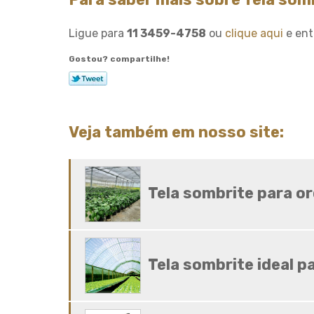
Ligue para
11 3459-4758
ou
clique aqui
e ent
Gostou? compartilhe!
Veja também em nosso site:
Tela sombrite para or
Tela sombrite ideal p