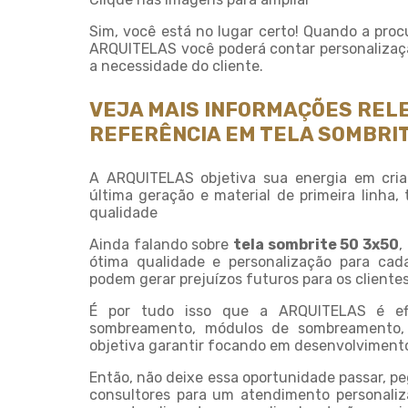
Sim, você está no lugar certo! Quando a proc
ARQUITELAS você poderá contar personalizaçã
a necessidade do cliente.
VEJA MAIS INFORMAÇÕES REL
REFERÊNCIA EM TELA SOMBRIT
A ARQUITELAS objetiva sua energia em cria
última geração e material de primeira linha,
qualidade
Ainda falando sobre
tela sombrite 50 3x50
,
ótima qualidade e personalização para cad
podem gerar prejuízos futuros para os clientes
É por tudo isso que a ARQUITELAS é ef
sombreamento, módulos de sombreamento, 
objetiva garantir focando em desenvolvimento 
Então, não deixe essa oportunidade passar, 
consultores para um atendimento personali