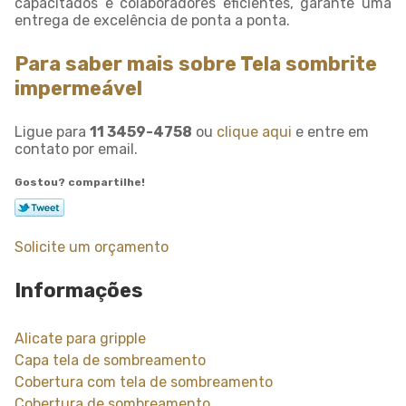
capacitados e colaboradores eficientes, garante uma
entrega de excelência de ponta a ponta.
Para saber mais sobre Tela sombrite
impermeável
Ligue para
11 3459-4758
ou
clique aqui
e entre em
contato por email.
Gostou? compartilhe!
Solicite um orçamento
Informações
Alicate para gripple
Capa tela de sombreamento
Cobertura com tela de sombreamento
Cobertura de sombreamento