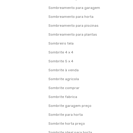
Sombreamento para garagem
Sombreamento para horta
Sombreamento para piscinas
Sombreamento para plantas
Sombreiro tela
Sombrite 4 x 4
Sombrite 5 x 4
Sombrite à venda
Sombrite agricola
Sombrite comprar
Sombrite fabrica
Sombrite garagem preço
Sombrite para horta
Sombrite horta preço
Sombrite ideal para horta