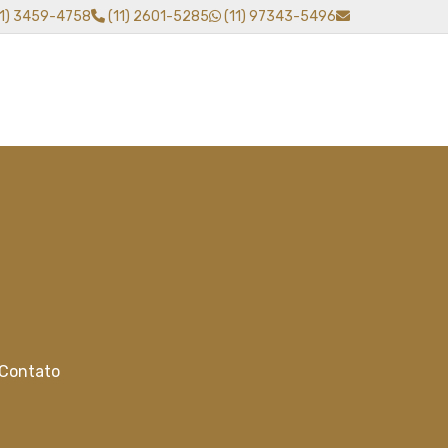
11) 3459-4758
(11) 2601-5285
(11) 97343-5496
Contato