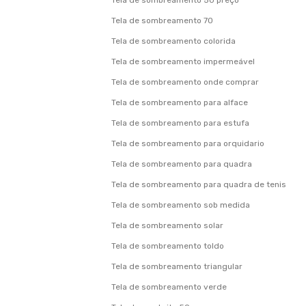
Tela de sombreamento 50 preço
Tela de sombreamento 70
Tela de sombreamento colorida
Tela de sombreamento impermeável
Tela de sombreamento onde comprar
Tela de sombreamento para alface
Tela de sombreamento para estufa
Tela de sombreamento para orquidario
Tela de sombreamento para quadra
Tela de sombreamento para quadra de tenis
Tela de sombreamento sob medida
Tela de sombreamento solar
Tela de sombreamento toldo
Tela de sombreamento triangular
Tela de sombreamento verde