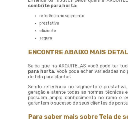
Entenda os motivos pelos quais a ARQUITE
sombrite para horta
:
referência no segmento
prestativa
eficiente
segura
ENCONTRE ABAIXO MAIS DETA
Saiba que na ARQUITELAS você pode ter tud
para horta
. Você pode achar variedades no
de tela para plantas.
Sendo referência no segmento e prestativa,
geração e atente todas as normas técnicas e
possuem amplo conhecimento no ramo e espe
garantem o sucesso de seus clientes de ponta
Para saber mais sobre Tela de 