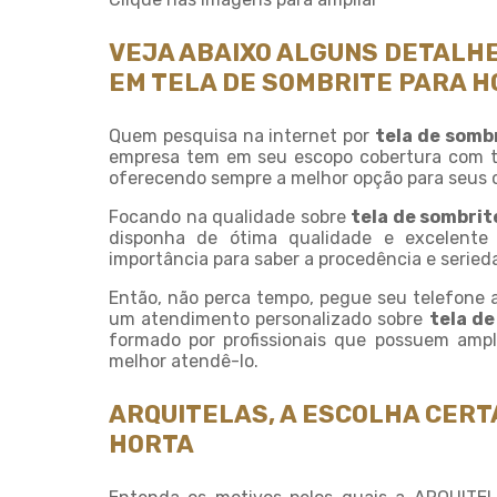
VEJA ABAIXO ALGUNS DETALHE
EM TELA DE SOMBRITE PARA 
Quem pesquisa na internet por
tela de somb
empresa tem em seu escopo cobertura com te
oferecendo sempre a melhor opção para seus c
Focando na qualidade sobre
tela de sombrit
disponha de ótima qualidade e excelente
importância para saber a procedência e serie
Então, não perca tempo, pegue seu telefone
um atendimento personalizado sobre
tela de
formado por profissionais que possuem amp
melhor atendê-lo.
ARQUITELAS, A ESCOLHA CERT
HORTA