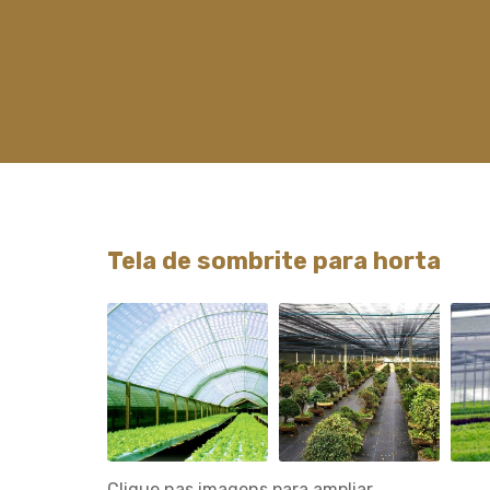
Tela de sombrite para horta
Clique nas imagens para ampliar