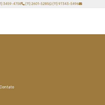
11) 3459-4758
(11) 2601-5285
(11) 97343-5496
Contato