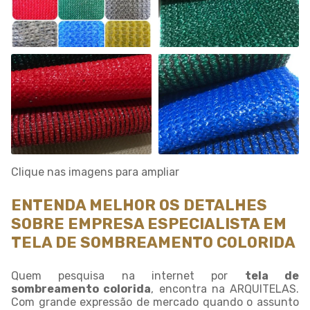
Clique nas imagens para ampliar
ENTENDA MELHOR OS DETALHES
SOBRE EMPRESA ESPECIALISTA EM
TELA DE SOMBREAMENTO COLORIDA
Quem pesquisa na internet por
tela de
sombreamento colorida
, encontra na ARQUITELAS.
Com grande expressão de mercado quando o assunto