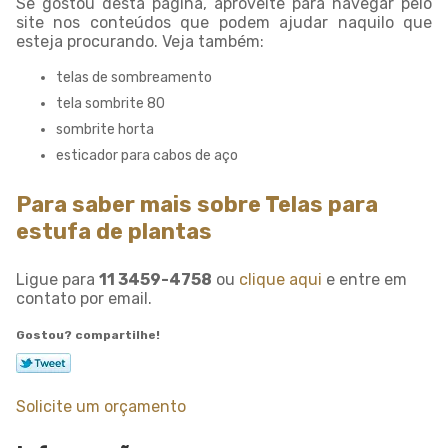
Se gostou desta página, aproveite para navegar pelo
site nos conteúdos que podem ajudar naquilo que
esteja procurando. Veja também:
telas de sombreamento
tela sombrite 80
sombrite horta
esticador para cabos de aço
Para saber mais sobre Telas para
estufa de plantas
Ligue para
11 3459-4758
ou
clique aqui
e entre em
contato por email.
Gostou? compartilhe!
Solicite um orçamento