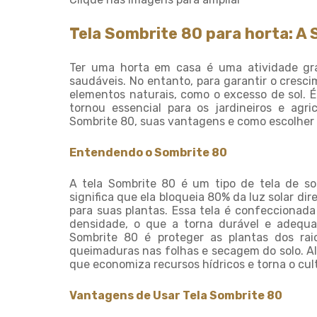
Tela Sombrite 80 para horta: A 
Ter uma horta em casa é uma atividade grat
saudáveis. No entanto, para garantir o cresci
elementos naturais, como o excesso de sol. É
tornou essencial para os jardineiros e agri
Sombrite 80, suas vantagens e como escolher a
Entendendo o Sombrite 80
A tela Sombrite 80 é um tipo de tela de 
significa que ela bloqueia 80% da luz solar d
para suas plantas. Essa tela é confeccionada 
densidade, o que a torna durável e adequad
Sombrite 80 é proteger as plantas dos rai
queimaduras nas folhas e secagem do solo. Alé
que economiza recursos hídricos e torna o cult
Vantagens de Usar Tela Sombrite 80