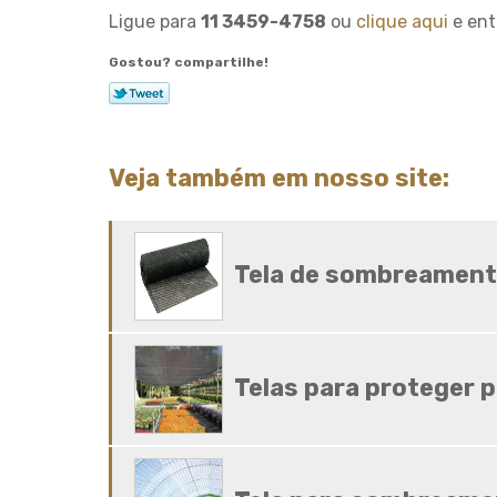
Ligue para
11 3459-4758
ou
clique aqui
e ent
Gostou? compartilhe!
Veja também em nosso site:
Tela de sombreament
Telas para proteger p