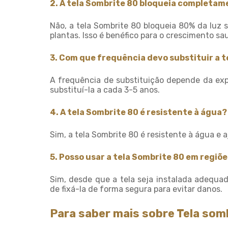
2. A tela Sombrite 80 bloqueia completame
Não, a tela Sombrite 80 bloqueia 80% da luz s
plantas. Isso é benéfico para o crescimento sa
3. Com que frequência devo substituir a 
A frequência de substituição depende da exp
substituí-la a cada 3-5 anos.
4. A tela Sombrite 80 é resistente à água?
Sim, a tela Sombrite 80 é resistente à água e 
5. Posso usar a tela Sombrite 80 em regiõ
Sim, desde que a tela seja instalada adequada
de fixá-la de forma segura para evitar danos.
Para saber mais sobre Tela som