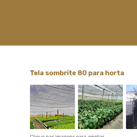
Tela sombrite 80 para horta
Clique nas imagens para ampliar