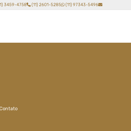
11) 3459-4758
(11) 2601-5285
(11) 97343-5496
Contato