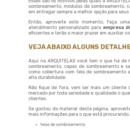
Esses são os motivos pelas quais a ARQUITEL
sombreamento, módulos de sombreamento, ca
em entregar sempre a melhor opção para seus 
Então, aproveite este momento, faça u
atendimento personalizado para
empresa d
eficientes e terão o maior prazer em auxiliar 
VEJA ABAIXO ALGUNS DETALHE
Aqui na ARQUITELAS você tem o que há de m
sombreamento, capas de sombreamento e saco
como cobertura com tela de sombreamento e 
alta durabilidade.
Não fique de fora, vem ser mais um cliente
mercado por toda seriedade e qualidade o que
clientes.
Se gostou do material desta página, aprovei
mais informações para o que está procurando. 
telas de sombreamento