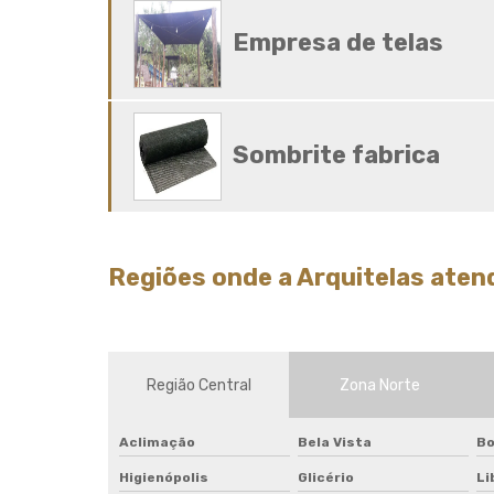
Empresa de telas
Sombrite fabrica
Regiões onde a Arquitelas aten
Região Central
Zona Norte
Aclimação
Bela Vista
Bo
Higienópolis
Glicério
Li