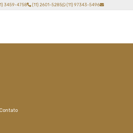
11) 3459-4758
(11) 2601-5285
(11) 97343-5496
Contato