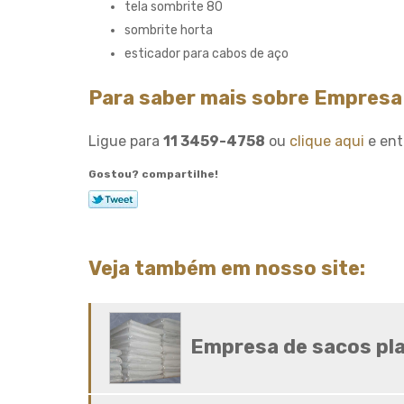
tela sombrite 80
sombrite horta
esticador para cabos de aço
Para saber mais sobre Empresa
Ligue para
11 3459-4758
ou
clique aqui
e ent
Gostou? compartilhe!
Veja também em nosso site:
Empresa de sacos pl